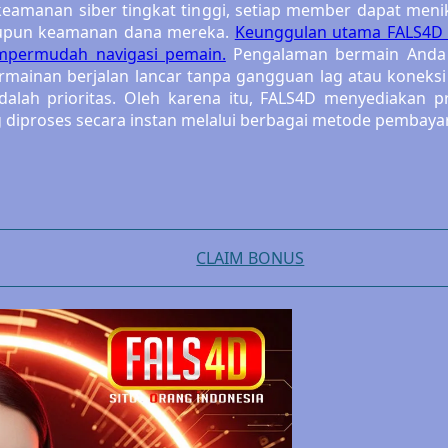
 keamanan siber tingkat tinggi, setiap member dapat men
aupun keamanan dana mereka.
Keunggulan utama FALS4D t
mpermudah navigasi pemain.
Pengalaman bermain Anda 
mainan berjalan lancar tanpa gangguan lag atau koneksi t
 prioritas. Oleh karena itu, FALS4D menyediakan pros
 diproses secara instan melalui berbagai metode pembaya
CLAIM BONUS