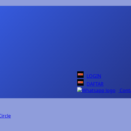
LOGIN
DAFTAR
Cont
ircle